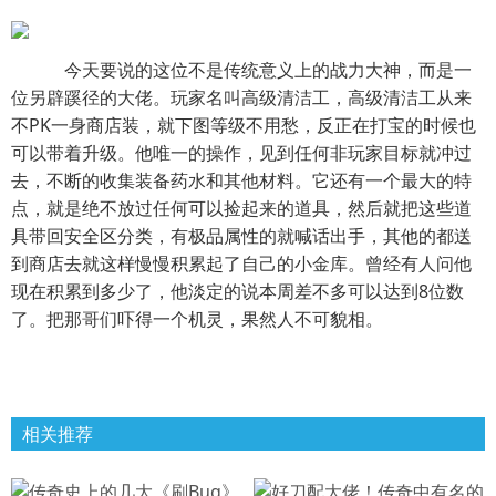
今天要说的这位不是传统意义上的战力大神，而是一
位另辟蹊径的大佬。玩家名叫高级清洁工，高级清洁工从来
不PK一身商店装，就下图等级不用愁，反正在打宝的时候也
可以带着升级。他唯一的操作，见到任何非玩家目标就冲过
去，不断的收集装备药水和其他材料。它还有一个最大的特
点，就是绝不放过任何可以捡起来的道具，然后就把这些道
具带回安全区分类，有极品属性的就喊话出手，其他的都送
到商店去就这样慢慢积累起了自己的小金库。曾经有人问他
现在积累到多少了，他淡定的说本周差不多可以达到8位数
了。把那哥们吓得一个机灵，果然人不可貌相。
相关推荐