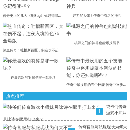
传奇史上的几大《刷Bug》你记得哪些？
好刀配大佬！传奇中有名的神兵
桃源之门的神兽也能爆技能书
热血传奇：吐槽新百区，实在伤不起，连夜入坑特色76全爆版
你最喜欢的羽翼是哪一款呢？
传奇中最没用的五个技能 传奇中逐步被版本淘汰的技能，你还知道哪些？
热点推荐
纯爷们传奇
1
游戏小师妹
月咏诗在哪里打出来？
传奇官服与私服现状为何大