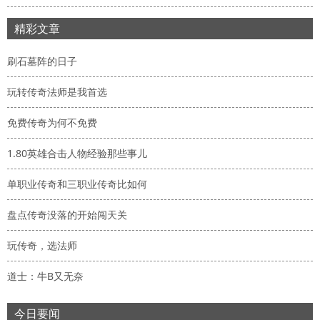
精彩文章
刷石墓阵的日子
玩转传奇法师是我首选
免费传奇为何不免费
1.80英雄合击人物经验那些事儿
单职业传奇和三职业传奇比如何
盘点传奇没落的开始闯天关
玩传奇，选法师
道士：牛B又无奈
今日要闻