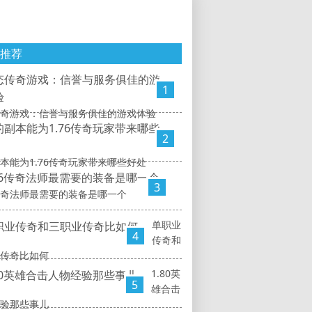
推荐
1
奇游戏：信誉与服务俱佳的游戏体验
2
本能为1.76传奇玩家带来哪些好处
3
6传奇法师最需要的装备是哪一个
单职业
4
传奇和
传奇比如何
1.80英
5
雄合击
验那些事儿