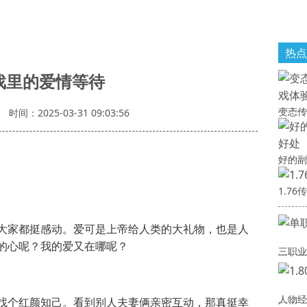
热点
戏里的爱情等待
变态传
时间：2025-03-31 09:03:56
好的副
1.7
大家都挺感动。爱可是上帝给人类的大礼物，也是人
的心呢？我的爱又在哪呢？
三职业
人物经
找个红颜知己。看到别人夫妻俩亲密互动，那真挺幸