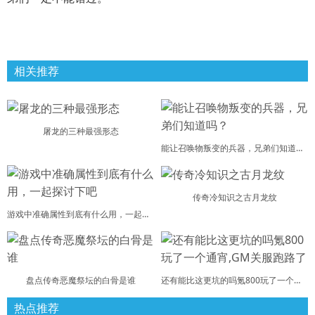
相关推荐
屠龙的三种最强形态
能让召唤物叛变的兵器，兄弟们知道吗？
传奇冷知识之古月龙纹
游戏中准确属性到底有什么用，一起探讨下吧
盘点传奇恶魔祭坛的白骨是谁
还有能比这更坑的吗氪800玩了一个通宵,GM关服跑路了
热点推荐