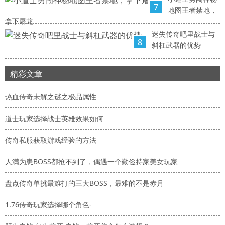
7
地图王者禁地，
拿下屠龙
迷失传奇吧里战士与
8
斜杠武器的优势
精彩文章
热血传奇未解之谜之极品属性
道士玩家选择战士英雄效果如何
传奇私服获取游戏经验的方法
人满为患BOSS都抢不到了，偶遇一个勤俭持家美女玩家
盘点传奇单挑最难打的三大BOSS，最难的不是赤月
1.76传奇玩家选择哪个角色-